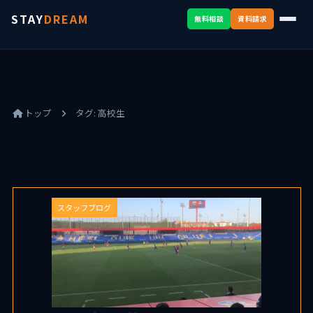
STAY
DREAM
無料相談
資料請求
トップ
タグ:
高校生
スタッフブログ