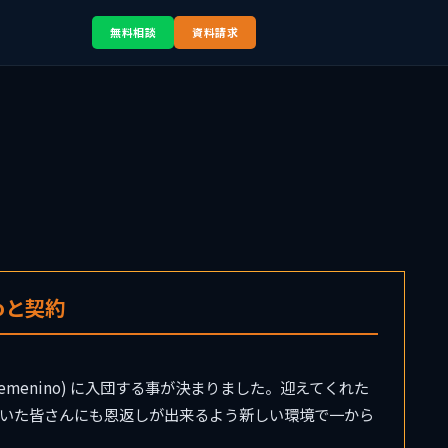
無料相談
資料請求
noと契約
 Femenino) に入団する事が決まりました。迎えてくれた
いた皆さんにも恩返しが出来るよう新しい環境で一から