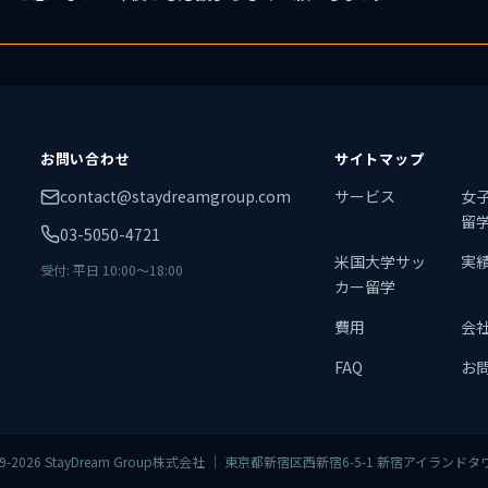
お問い合わせ
サイトマップ
contact@staydreamgroup.com
サービス
女
留
03-5050-4721
米国大学サッ
実
受付: 平日 10:00〜18:00
カー留学
費用
会
FAQ
お
19-2026 StayDream Group株式会社 ｜ 東京都新宿区西新宿6-5-1 新宿アイランド