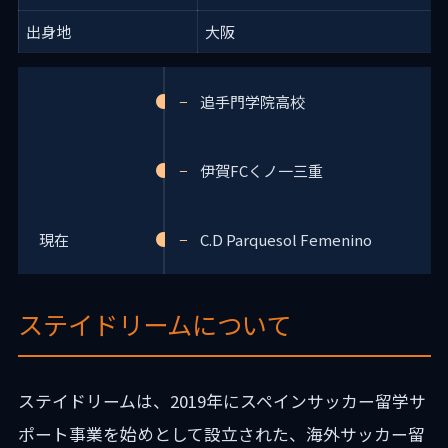
出身地
大阪
追手門学院高校
伊賀FCくノ一三重
現在
C.D Parquesol Femenino
ステイドリームについて
ステイドリームは、2019年にスペインサッカー留学サ
ポート事業を始めとして設立された、海外サッカー留