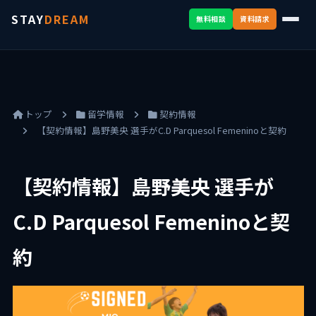
STAY
DREAM
無料相談
資料請求
トップ
留学情報
契約情報
【契約情報】島野美央 選手がC.D Parquesol Femeninoと契約
【契約情報】島野美央 選手が
C.D Parquesol Femeninoと契
約