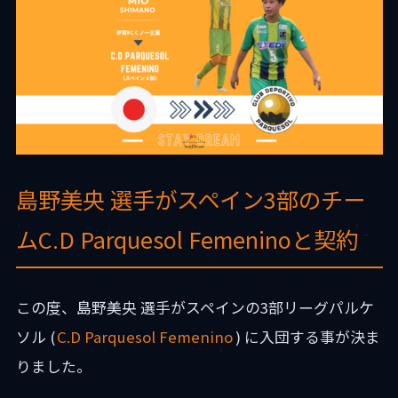
島野美央 選手がスペイン3部のチー
ムC.D Parquesol Femeninoと契約
この度、島野美央 選手がスペインの3部リーグパルケ
ソル (
C.D Parquesol Femenino
) に入団する事が決ま
りました。