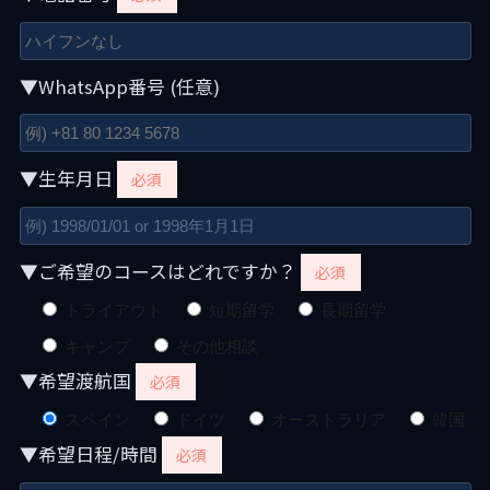
▼WhatsApp番号 (任意)
▼生年月日
必須
▼ご希望のコースはどれですか？
必須
トライアウト
短期留学
長期留学
キャンプ
その他相談
▼希望渡航国
必須
スペイン
ドイツ
オーストラリア
韓国
▼希望日程/時間
必須