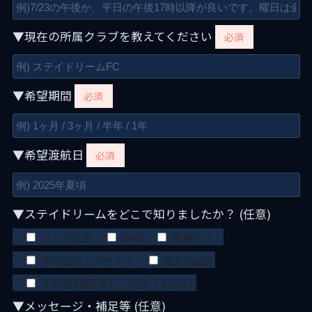
▼現在の所属クラブを教えてください
必須
▼希望期間
必須
▼希望渡航日
必須
▼ステイドリームをどこで知りましたか？ (任意)
ウェブ広告
SNS
検索サイト
その他ウェブサイト
知人の紹介
その他 (補足等にご記入ください)
▼メッセージ・補足等 (任意)