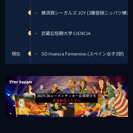
横須賀シーガルズ JOY (2種登録ニッパツ横浜
武蔵丘短期大学 CIENCIA
現在
SD Huesca Femenino (スペイン女子3部)