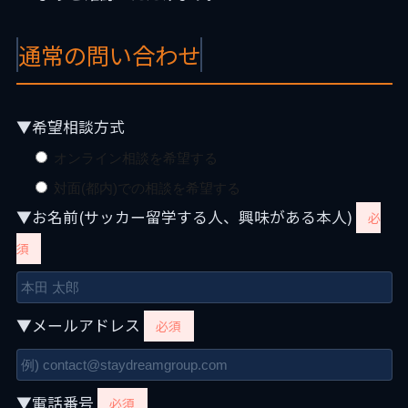
通常の問い合わせ
▼希望相談方式
オンライン相談を希望する
対面(都内)での相談を希望する
▼お名前(サッカー留学する人、興味がある本人)
必
須
▼メールアドレス
必須
▼電話番号
必須