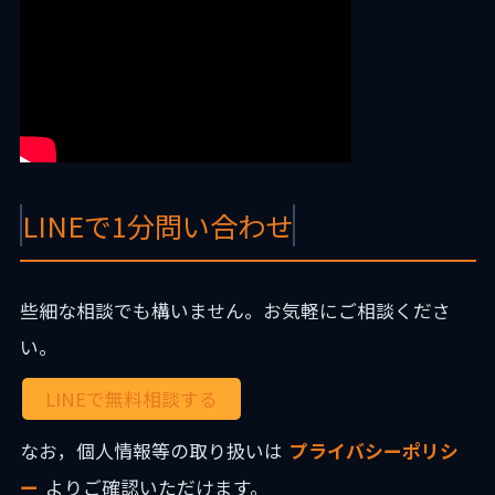
LINEで1分問い合わせ
些細な相談でも構いません。お気軽にご相談くださ
い。
LINEで無料相談する
なお，個人情報等の取り扱いは
プライバシーポリシ
ー
よりご確認いただけます。