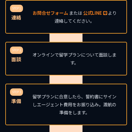
STEP 1
お問合せフォーム
または
公式LINE
より
連絡
連絡してください。
STEP 2
オンラインで留学プランについて面談しま
面談
す。
STEP 3
留学プランに合意したら、誓約書にサイン
準備
しエージェント費用をお振り込み。渡航の
準備をします。