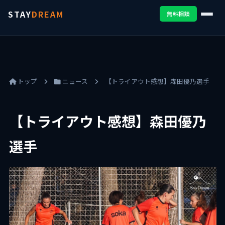
STAY
DREAM
無料相談
トップ
ニュース
【トライアウト感想】森田優乃選手
【トライアウト感想】森田優乃
選手