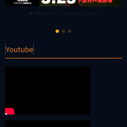
スペイン2部カンテラで7日間体験する小中高校生向け短期留学プログ
ラムを開催【スペインサッカー短期留学2025春】
Youtube