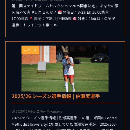
第一回ステイドリームセレクション2025開催決定！ あなたの夢
を海外で実現しませんか？
開催日：3/23(日) 16:00集合
17:00開始
場所：下高井戸運動場
対象：18歳以上の男子
選手・トライアウト希…
ニュース
2025/26 シーズン選手情報 | 佐瀬実選手
2025年2月9日
Ruy Miyagawa
2025/26 シーズン選手情報 | 佐瀬実選手 この度、米国のCentral
Methodist Universityに所属していた佐瀬実選手が、2025/26シ