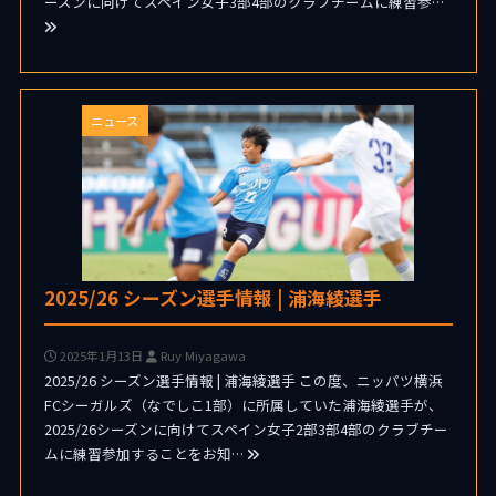
ーズンに向けてスペイン女子3部4部のクラブチームに練習参…
ニュース
2025/26 シーズン選手情報 | 浦海綾選手
2025年1月13日
Ruy Miyagawa
2025/26 シーズン選手情報 | 浦海綾選手 この度、ニッパツ横浜
FCシーガルズ（なでしこ1部）に所属していた浦海綾選手が、
2025/26シーズンに向けてスペイン女子2部3部4部のクラブチー
ムに練習参加することをお知…