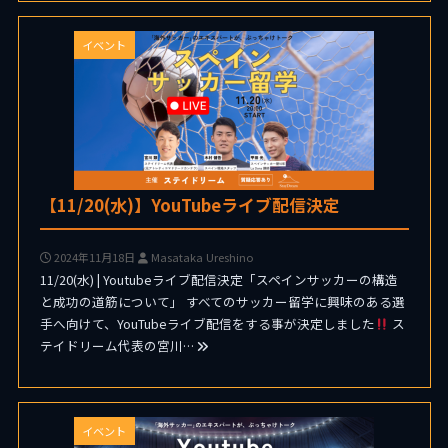
イベント
【11/20(水)】YouTubeライブ配信決定
2024年11月18日
Masataka Ureshino
11/20(水) | Youtubeライブ配信決定「スペインサッカーの構造
と成功の道筋について」 すべてのサッカー留学に興味のある選
手へ向けて、YouTubeライブ配信をする事が決定しました
ス
テイドリーム代表の宮川…
イベント