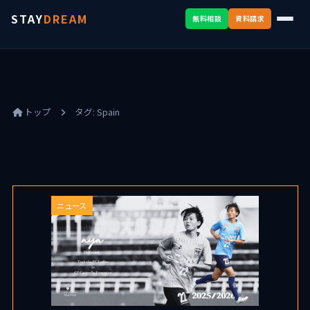
STAY
DREAM
無料相談
資料請求
トップ
タグ:
Spain
ニュース