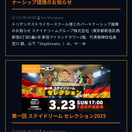
ナーシップ提携のお知らせ
2025年6月4日
Ruy Miyagawa
トリデンテストライカースクール様とのパートナーシップ提携
のお知らせ ステイドリームグループ株式会社（東京都新宿区西
新宿6丁目5番1号 新宿アイランドタワー2階、代表取締役社長
宮川 類、以下「StayDream」）は、サ…
イベント
第一回 ステイドリーム セレクション2025
2025年2月27日
Ruy Miyagawa