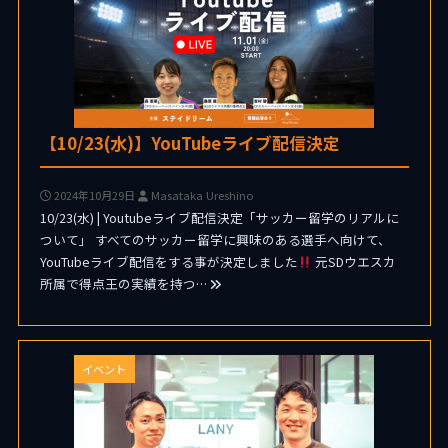
【10/23(水)】YouTubeライブ配信決定
2024年10月29日
Masataka Ureshino
10/23(水) | Youtubeライブ配信決定「サッカー留学のリアルに
ついて」 すべてのサッカー留学に興味のある選手へ向けて、
YouTubeライブ配信をする事が決定しました
元SDウエスカ
所属で得点王の実績を持つ…
イベント