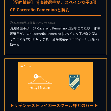
【契約情報】浦海綾選手が、スペイン女子2部
CP Cacereño Femeninoと契約
2025年8月17日
Ruy Miyagawa
浦海綾選手が、CP Cacereño Femeninoと契約 このたび、浦海
綾選手が、 CP Cacereño Femenino (スペイン女子2部) と契約
したことをお知らせします。 浦海綾選手プロフィール 氏名 浦
海…
ニュース
トリデンテストライカースクール様とのパート