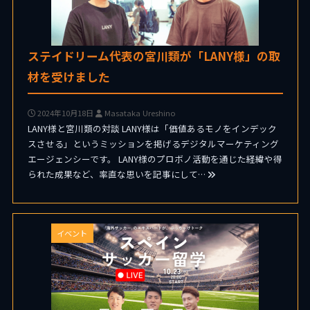
ステイドリーム代表の宮川類が「LANY様」の取
材を受けました
2024年10月18日
Masataka Ureshino
LANY様と宮川類の対談 LANY様は「価値あるモノをインデック
スさせる」というミッションを掲げるデジタルマーケティング
エージェンシーです。 LANY様のプロボノ活動を通じた経緯や得
られた成果など、率直な思いを記事にして…
イベント