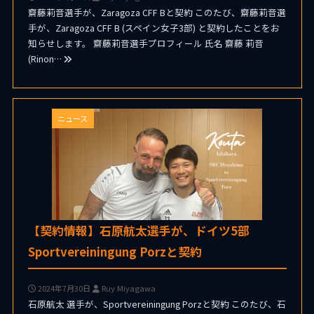
齋藤莉音選手が、Zaragoza CFF Bと契約 このたび、齋藤莉音選
手が、Zaragoza CFF B (スペイン女子3部) と契約したことをお
知らせします。 齋藤莉音選手プロフィール 氏名 齋藤 莉音
(Rinon…
ニュース
【契約情報】石原航太選手が、ドイツ5部
Sportvereiningung Porzと契約
2024年7月30日
Ruy Miyagawa
石原航太 選手が、Sportvereiningung Porzと契約 このたび、石