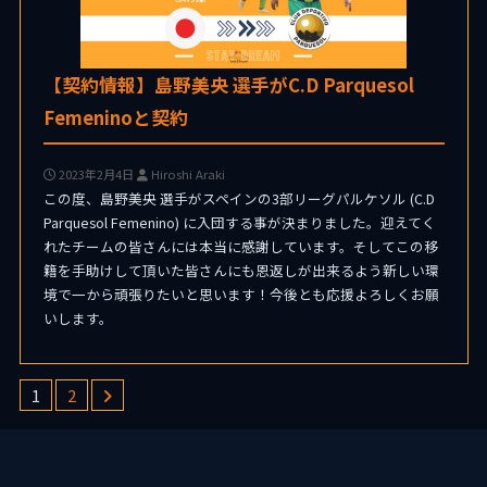
【契約情報】島野美央 選手がC.D Parquesol
Femeninoと契約
2023年2月4日
Hiroshi Araki
この度、島野美央 選手がスペインの3部リーグパルケソル (C.D
Parquesol Femenino) に入団する事が決まりました。迎えてく
れたチームの皆さんには本当に感謝しています。そしてこの移
籍を手助けして頂いた皆さんにも恩返しが出来るよう新しい環
境で一から頑張りたいと思います！今後とも応援よろしくお願
いします。
1
2