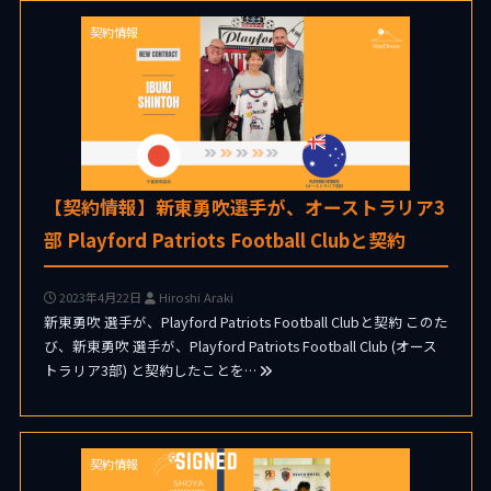
契約情報
【契約情報】新東勇吹選手が、オーストラリア3
部 Playford Patriots Football Clubと契約
2023年4月22日
Hiroshi Araki
新東勇吹 選手が、Playford Patriots Football Clubと契約 このた
び、新東勇吹 選手が、Playford Patriots Football Club (オース
トラリア3部) と契約したことを…
契約情報