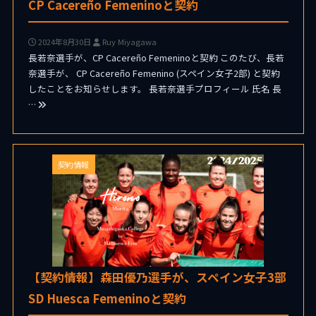
CP Cacereño Femeninoと契約
2024年8月30日
Ruy Miyagawa
長若奈選手が、CP Cacereño Femeninoと契約 このたび、長若
奈選手が、 CP Cacereño Femenino (スペイン女子2部) と契約
したことをお知らせします。 長若奈選手プロフィール 氏名 長
…
契約情報
【契約情報】森田優乃選手が、スペイン女子3部
SD Huesca Femeninoと契約