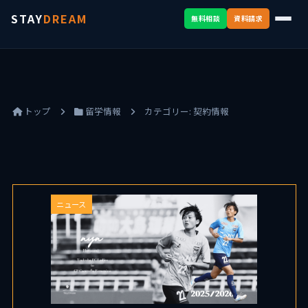
STAY
DREAM
無料相談
資料請求
トップ
留学情報
カテゴリー:
契約情報
ニュース