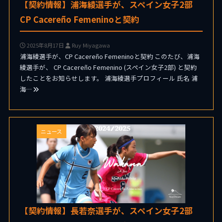
【契約情報】浦海綾選手が、スペイン女子2部
CP Cacereño Femeninoと契約
2025年8月17日
Ruy Miyagawa
浦海綾選手が、CP Cacereño Femeninoと契約 このたび、浦海
綾選手が、 CP Cacereño Femenino (スペイン女子2部) と契約
したことをお知らせします。 浦海綾選手プロフィール 氏名 浦
海…
ニュース
【契約情報】長若奈選手が、スペイン女子2部