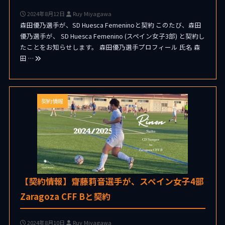
2024年8月12日
Ruy Miyagawa
森田優乃選手が、SD Huesca Femeninoと契約 このたび、森田
優乃選手が、 SD Huesca Femenino (スペイン女子3部) と契約し
たことをお知らせします。 森田優乃選手プロフィール 氏名 森
田 …
契約情報
【契約情報】齋藤莉音選手が、スペイン女子4部
Zaragoza CFF Bと契約
2024年8月10日
Ruy Miyagawa