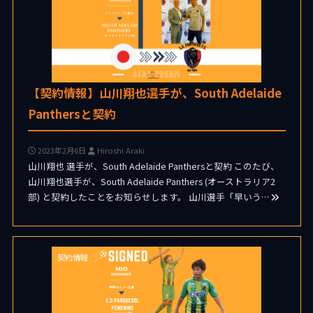
【契約情報】山川翔也選手が、South Adelaide
Panthersと契約
2023年2月6日
Hiroshi Araki
山川翔也 選手が、South Adelaide Panthersと契約 このたび、
山川翔也選手が、South Adelaide Panthers (オーストラリア2
部) と契約したことをお知らせします。 山川選手「早いう…
契約情報