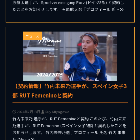
原航太選手が、Sportvereiningung Porz (ドイツ5部) と契約し
たことをお知らせします。 石原航太選手プロフィール 氏…
ニュース
【契約情報】竹内未来乃選手が、スペイン女子3
部 RUT Femeninoと契約
2024年7月13日
Ruy Miyagawa
竹内未来乃 選手が、RUT Femeninoと契約 このたび、竹内未来
乃選手が、RUT Femenino (スペイン女子3部) と契約したことを
お知らせします。 竹内未来乃選手プロフィール 氏名 竹内 未来
乃 (Mira…