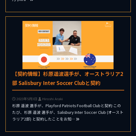
契約情報
【契約情報】杉原遥波選手が、オーストラリア2
部 Salisbury Inter Soccer Clubと契約
2023年5月3日
Hiroshi Araki
杉原 遥波 選手が、Playford Patriots Football Clubと契約 この
たび、杉原 遥波 選手が、Salisbury Inter Soccer Club (オースト
ラリア2部) と契約したことをお知…