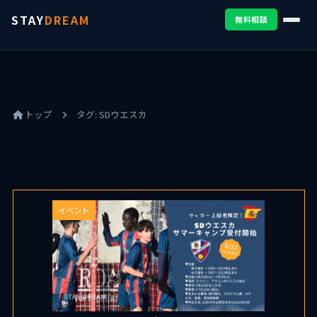
STAY
DREAM
無料相談
トップ
タグ:
SDウエスカ
イベント