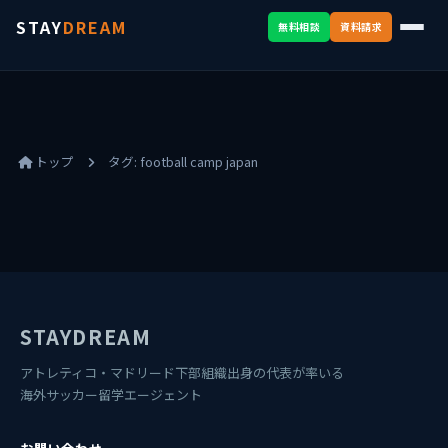
STAY
DREAM
無料相談
資料請求
トップ
タグ:
football camp japan
STAYDREAM
アトレティコ・マドリード下部組織出身の代表が率いる
海外サッカー留学エージェント