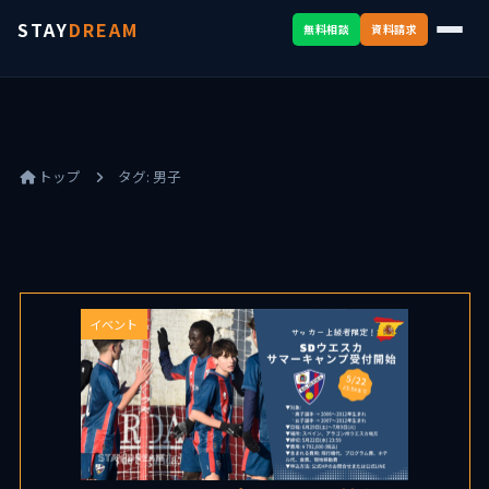
STAY
DREAM
無料相談
資料請求
トップ
タグ:
男子
イベント