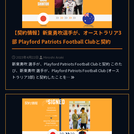
【契約情報】新東勇吹選手が、オーストラリア3
部 Playford Patriots Football Clubと契約
2023年4月22日
Hiroshi Araki
新東勇吹 選手が、Playford Patriots Football Clubと契約 このた
び、新東勇吹 選手が、Playford Patriots Football Club (オース
トラリア3部) と契約したことを…
契約情報