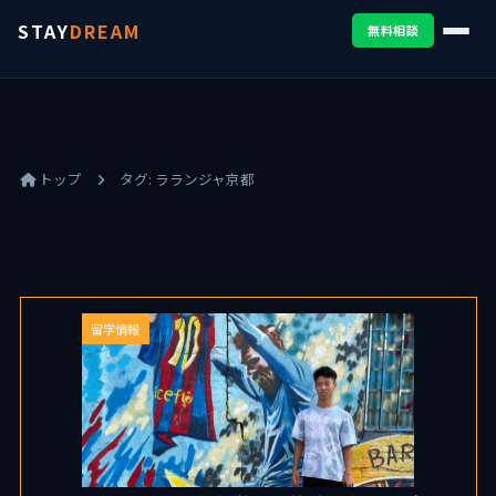
STAY
DREAM
無料相談
トップ
タグ:
ラランジャ京都
留学情報