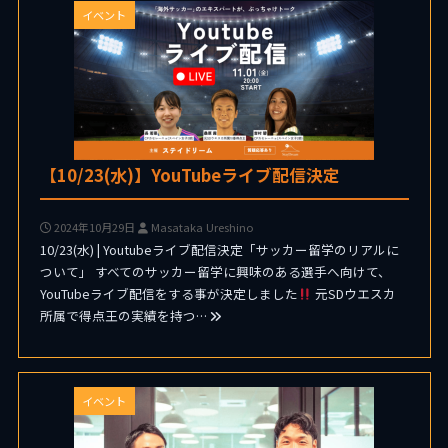
イベント
【10/23(水)】YouTubeライブ配信決定
2024年10月29日
Masataka Ureshino
10/23(水) | Youtubeライブ配信決定「サッカー留学のリアルに
ついて」 すべてのサッカー留学に興味のある選手へ向けて、
YouTubeライブ配信をする事が決定しました
元SDウエスカ
所属で得点王の実績を持つ…
イベント