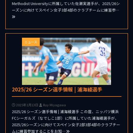
Methodist Universityに所属していた佐瀬実選手が、2025/26シ
ーズンに向けてスペイン女子3部4部のクラブチームに練習参…
ニュース
2025/26 シーズン選手情報 | 浦海綾選手
2025年1月13日
Ruy Miyagawa
2025/26 シーズン選手情報 | 浦海綾選手 この度、ニッパツ横浜
FCシーガルズ（なでしこ1部）に所属していた浦海綾選手が、
2025/26シーズンに向けてスペイン女子2部3部4部のクラブチー
ムに練習参加することをお知…