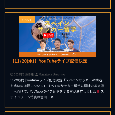
イベント
【11/20(水)】YouTubeライブ配信決定
2024年11月18日
Masataka Ureshino
11/20(水) | Youtubeライブ配信決定「スペインサッカーの構造
と成功の道筋について」 すべてのサッカー留学に興味のある選
手へ向けて、YouTubeライブ配信をする事が決定しました
ス
テイドリーム代表の宮川…