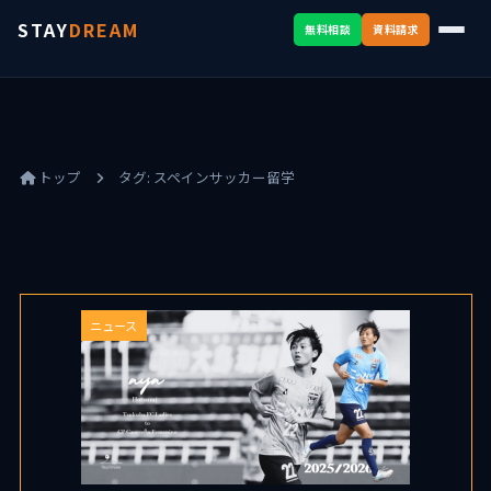
STAY
DREAM
無料相談
資料請求
トップ
タグ:
スペインサッカー留学
ニュース