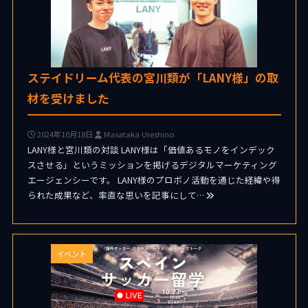
ステイドリーム代表の宮川類が「LANY様」の取
材を受けました
2024年10月18日
Masataka Ureshino
LANY様と宮川類の対談 LANY様は「価値あるモノをインデック
スさせる」というミッションを掲げるデジタルマーケティング
エージェンシーです。 LANY様のプロボノ活動を通じた経緯や得
られた成果など、率直な思いを記事にして…
イベント