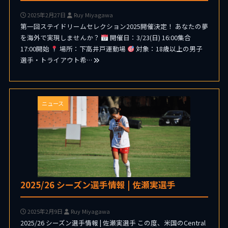
2025年2月27日
Ruy Miyagawa
第一回ステイドリームセレクション2025開催決定！ あなたの夢
を海外で実現しませんか？
開催日：3/23(日) 16:00集合
17:00開始
場所：下高井戸運動場
対象：18歳以上の男子
選手・トライアウト希…
ニュース
2025/26 シーズン選手情報 | 佐瀬実選手
2025年2月9日
Ruy Miyagawa
2025/26 シーズン選手情報 | 佐瀬実選手 この度、米国のCentral