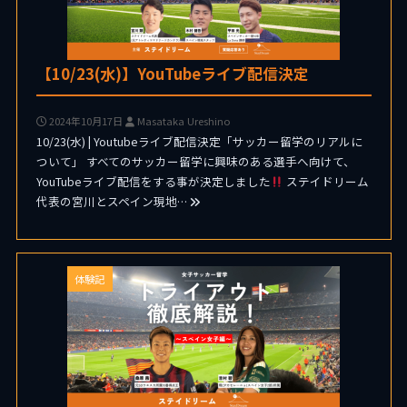
【10/23(水)】YouTubeライブ配信決定
2024年10月17日
Masataka Ureshino
10/23(水) | Youtubeライブ配信決定「サッカー留学のリアルに
ついて」 すべてのサッカー留学に興味のある選手へ向けて、
YouTubeライブ配信をする事が決定しました
ステイドリーム
代表の宮川とスペイン現地…
体験記