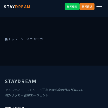
STAY
DREAM
無料相談
資料請求
トップ
タグ:
サッカー
STAYDREAM
アトレティコ・マドリード下部組織出身の代表が率いる
海外サッカー留学エージェント