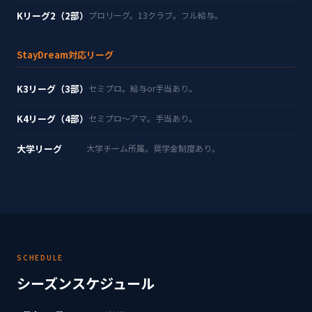
Kリーグ2（2部）
プロリーグ。13クラブ。フル給与。
StayDream対応リーグ
K3リーグ（3部）
セミプロ。給与or手当あり。
K4リーグ（4部）
セミプロ〜アマ。手当あり。
大学リーグ
大学チーム所属。奨学金制度あり。
SCHEDULE
シーズンスケジュール