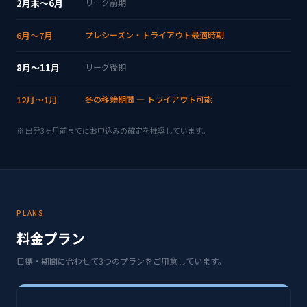
2月末〜6月
リーグ前期
6月〜7月
プレシーズン・トライアウト最適時期
8月〜11月
リーグ後期
12月〜1月
冬の移籍期間 — トライアウト可能
※ 出発3ヶ月前までにお申込みの確定を推奨しています。
PLANS
料金プラン
目標・期間に合わせて3つのプランをご用意しています。