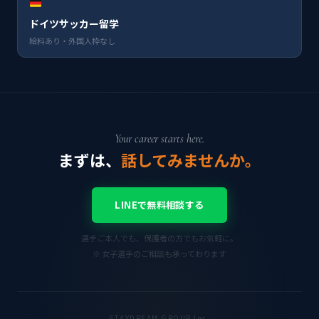
ドイツサッカー留学
給料あり・外国人枠なし
Your career starts here.
まずは、
話してみませんか。
LINEで無料相談する
選手ご本人でも、保護者の方でもお気軽に。
※ 女子選手のご相談も承っております
STAYDREAM GROUP Inc.