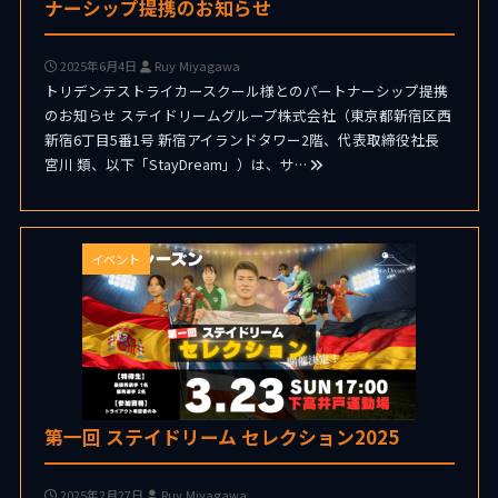
ナーシップ提携のお知らせ
2025年6月4日
Ruy Miyagawa
トリデンテストライカースクール様とのパートナーシップ提携
のお知らせ ステイドリームグループ株式会社（東京都新宿区西
新宿6丁目5番1号 新宿アイランドタワー2階、代表取締役社長
宮川 類、以下「StayDream」）は、サ…
イベント
第一回 ステイドリーム セレクション2025
2025年2月27日
Ruy Miyagawa