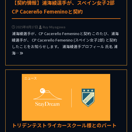
【契約情報】浦海綾選手が、スペイン女子2部
CP Cacereño Femeninoと契約
2025年8月17日
Ruy Miyagawa
浦海綾選手が、CP Cacereño Femeninoと契約 このたび、浦海
綾選手が、 CP Cacereño Femenino (スペイン女子2部) と契約
したことをお知らせします。 浦海綾選手プロフィール 氏名 浦
海…
ニュース
トリデンテストライカースクール様とのパート