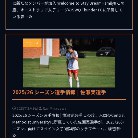
に新たなメンバーが加入 Welcome to Stay Dream Family!! この
度、オーストラリア女子リーグのSWQ Thunder FCに所属して
いる森…
ニュース
2025/26 シーズン選手情報 | 佐瀬実選手
2025年2月9日
Ruy Miyagawa
2025/26 シーズン選手情報 | 佐瀬実選手 この度、米国のCentral
Methodist Universityに所属していた佐瀬実選手が、2025/26シ
ーズンに向けてスペイン女子3部4部のクラブチームに練習参…