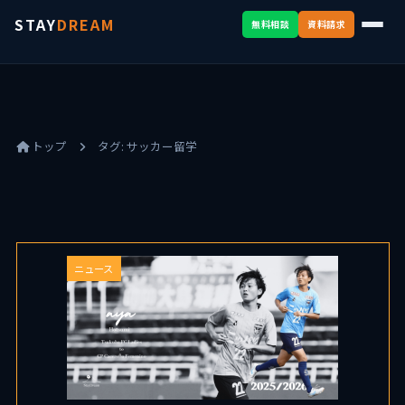
STAY
DREAM
無料相談
資料請求
トップ
タグ:
サッカー留学
ニュース