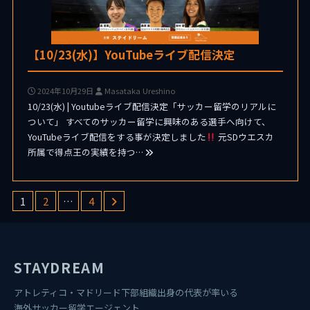
【10/23(水)】YouTubeライブ配信決定
2024年10月29日
Masataka Ureshino
10/23(水) | Youtubeライブ配信決定「サッカー留学のリアルに
ついて」 すべてのサッカー留学に興味のある選手へ向けて、
YouTubeライブ配信をする事が決定しました
元SDウエスカ
所属で得点王の実績を持つ…
1
2
…
4
STAYDREAM
アトレティコ・マドリード下部組織出身の代表が率いる
海外サッカー留学エージェント