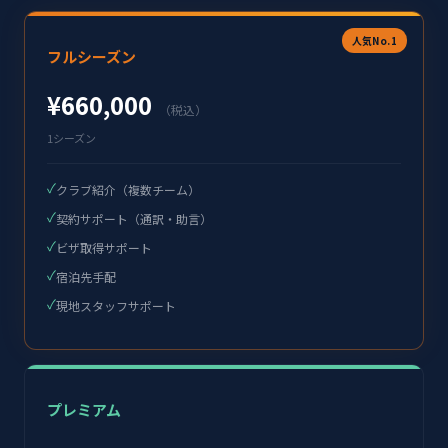
人気No.1
フルシーズン
¥660,000
（税込）
1シーズン
✓
クラブ紹介（複数チーム）
✓
契約サポート（通訳・助言）
✓
ビザ取得サポート
✓
宿泊先手配
✓
現地スタッフサポート
プレミアム