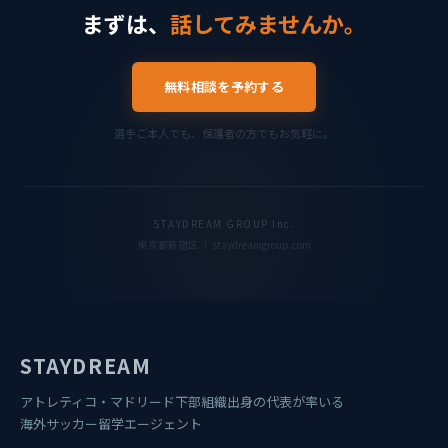
まずは、
話してみませんか。
無料相談を予約する
選手ご本人でも、保護者の方でもお気軽に。
STAYDREAM GROUP Inc.
東京都新宿区 ｜ staydreamgroup.com
STAYDREAM
アトレティコ・マドリード下部組織出身の代表が率いる
海外サッカー留学エージェント