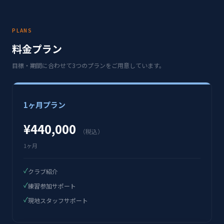
PLANS
料金プラン
目標・期間に合わせて3つのプランをご用意しています。
1ヶ月プラン
¥440,000
（税込）
1ヶ月
✓
クラブ紹介
✓
練習参加サポート
✓
現地スタッフサポート