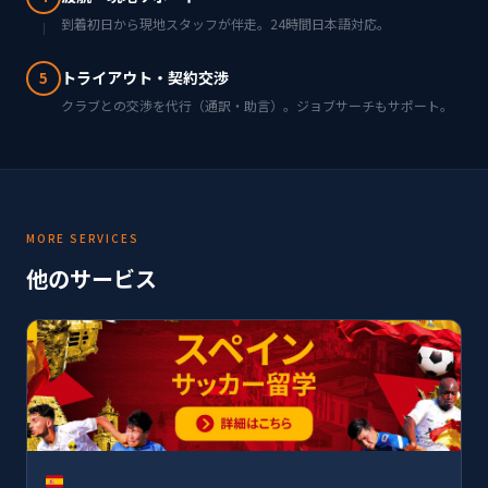
到着初日から現地スタッフが伴走。24時間日本語対応。
トライアウト・契約交渉
5
クラブとの交渉を代行（通訳・助言）。ジョブサーチもサポート。
MORE SERVICES
他のサービス