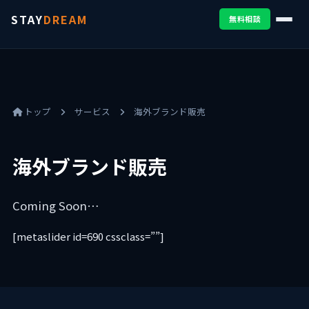
STAY
DREAM
無料相談
トップ
サービス
海外ブランド販売
海外ブランド販売
Coming Soon…
[metaslider id=690 cssclass=””]