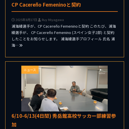
CP Cacereño Femeninoと契約
2025年8月17日
Ruy Miyagawa
浦海綾選手が、CP Cacereño Femeninoと契約 このたび、浦海
綾選手が、 CP Cacereño Femenino (スペイン女子2部) と契約
したことをお知らせします。 浦海綾選手プロフィール 氏名 浦
海…
ニュース
6/10-6/13(4日間) 秀岳館高校サッカー部練習参
加