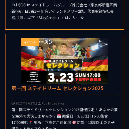
のお知らせ ステイドリームグループ株式会社（東京都新宿区西
新宿6丁目5番1号 新宿アイランドタワー2階、代表取締役社長
宮川 類、以下「StayDream」）は、サ…
イベント
第一回 ステイドリーム セレクション2025
2025年2月27日
Ruy Miyagawa
第一回ステイドリームセレクション2025開催決定！ あなたの夢
を海外で実現しませんか？
開催日：3/23(日) 16:00集合
17:00開始
場所：下高井戸運動場
対象：18歳以上の男子
選手・トライアウト希…