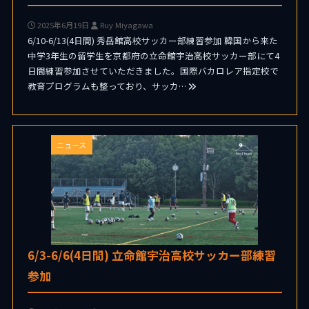
2025年6月19日
Ruy Miyagawa
6/10-6/13(4日間) 秀岳館高校サッカー部練習参加 韓国から来た
中学3年生の留学生を京都府の立命館宇治高校サッカー部にて4
日間練習参加させていただきました。国際バカロレア指定校で
教育プログラムも整っており、サッカ…
ニュース
6/3-6/6(4日間) 立命館宇治高校サッカー部練習
参加