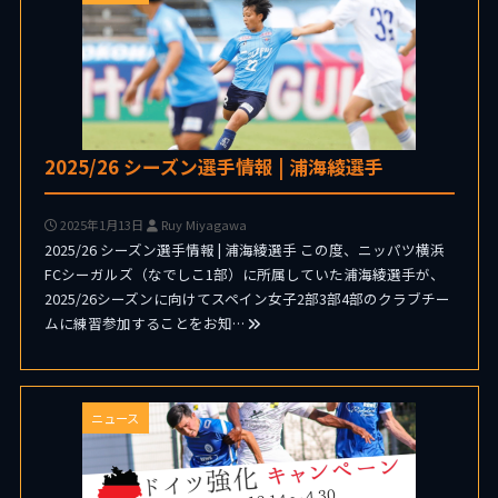
2025/26 シーズン選手情報 | 浦海綾選手
2025年1月13日
Ruy Miyagawa
2025/26 シーズン選手情報 | 浦海綾選手 この度、ニッパツ横浜
FCシーガルズ（なでしこ1部）に所属していた浦海綾選手が、
2025/26シーズンに向けてスペイン女子2部3部4部のクラブチー
ムに練習参加することをお知…
ニュース