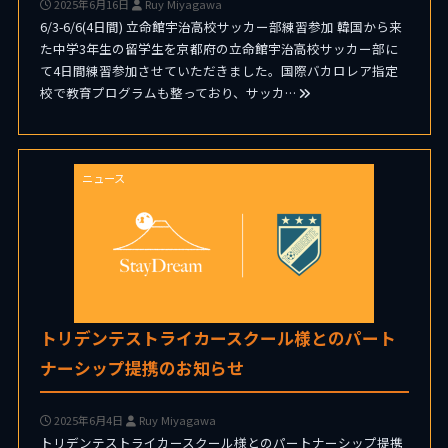
2025年6月16日
Ruy Miyagawa
6/3-6/6(4日間) 立命館宇治高校サッカー部練習参加 韓国から来
た中学3年生の留学生を京都府の立命館宇治高校サッカー部に
て4日間練習参加させていただきました。国際バカロレア指定
校で教育プログラムも整っており、サッカ…
ニュース
トリデンテストライカースクール様とのパート
ナーシップ提携のお知らせ
2025年6月4日
Ruy Miyagawa
トリデンテストライカースクール様とのパートナーシップ提携