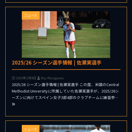
ニュース
2025/26 シーズン選手情報 | 佐瀬実選手
2025年2月9日
Ruy Miyagawa
2025/26 シーズン選手情報 | 佐瀬実選手 この度、米国のCentral
Methodist Universityに所属していた佐瀬実選手が、2025/26シ
ーズンに向けてスペイン女子3部4部のクラブチームに練習参…
ニュース