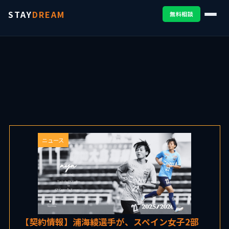
STAY
DREAM
無料相談
ニュース
【契約情報】浦海綾選手が、スペイン女子2部