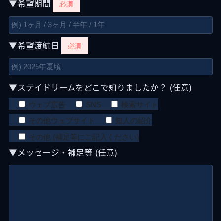
▼希望期間
必須
▼希望渡航日
必須
▼ステイドリームをどこで知りましたか？ (任意)
ウェブ広告
SNS
検索サイト
その他ウェブサイト
知人の紹介
その他 (補足等にご記入ください)
▼メッセージ・補足等 (任意)