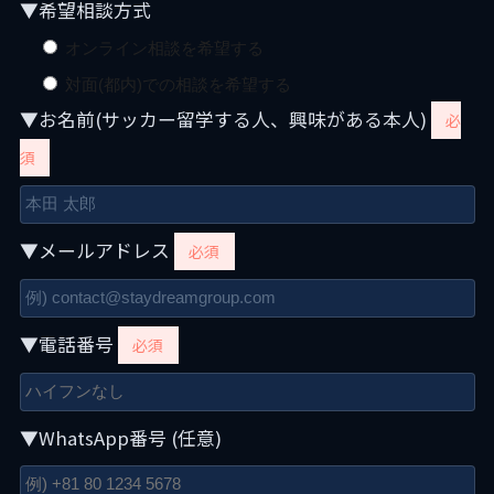
▼希望相談方式
オンライン相談を希望する
対面(都内)での相談を希望する
▼お名前(サッカー留学する人、興味がある本人)
必
須
▼メールアドレス
必須
▼電話番号
必須
▼WhatsApp番号 (任意)