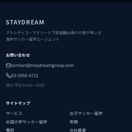
STAYDREAM
アトレティコ・マドリード下部組織出身の代表が率いる
海外サッカー留学エージェント
お問い合わせ
contact@staydreamgroup.com
03-5050-4721
受付: 平日 10:00〜18:00
サイトマップ
サービス
女子サッカー留学
米国大学サッカー留学
実績
費用
会社概要