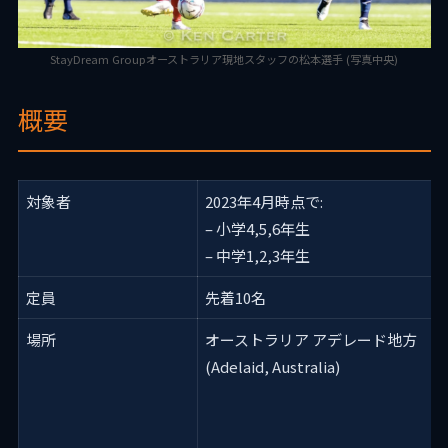
StayDream Groupオーストラリア現地スタッフの松本選手 (写真中央)
概要
対象者
2023年4月時点で:
– 小学4,5,6年生
– 中学1,2,3年生
定員
先着10名
場所
オーストラリア アデレード地方
(Adelaid, Australia)