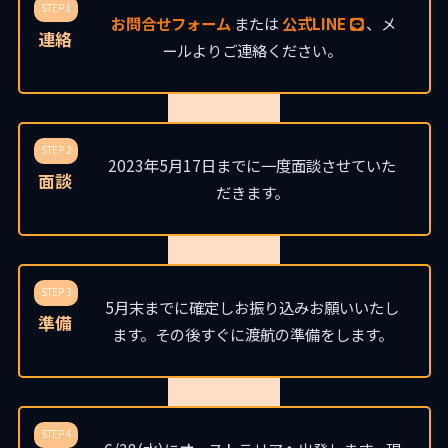
STEP 1
お問合せフォーム
または
公式LINE
、メ
連絡
ールよりご連絡ください。
STEP 2
2023年5月17日までに一度面談させていた
面談
だきます。
STEP 3
5月末までに確定しお振り込みお願いいたし
準備
ます。その後すぐに渡航の準備をします。
STEP 4