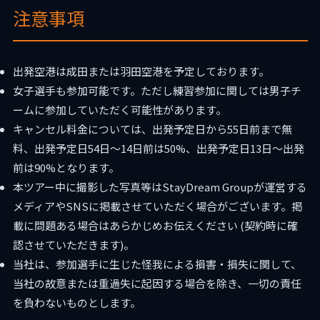
注意事項
出発空港は成田または羽田空港を予定しております。
女子選手も参加可能です。ただし練習参加に関しては男子チ
ームに参加していただく可能性があります。
キャンセル料金については、出発予定日から55日前まで無
料、出発予定日54日〜14日前は50%、出発予定日13日〜出発
前は90%となります。
本ツアー中に撮影した写真等はStayDream Groupが運営する
メディアやSNSに掲載させていただく場合がございます。掲
載に問題ある場合はあらかじめお伝えください (契約時に確
認させていただきます)。
当社は、参加選手に生じた怪我による損害・損失に関して、
当社の故意または重過失に起因する場合を除き、一切の責任
を負わないものとします。