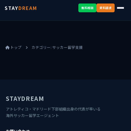
STAY
DREAM
無料相談
資料請求
トップ
カテゴリー:
サッカー留学支援
STAYDREAM
アトレティコ・マドリード下部組織出身の代表が率いる
海外サッカー留学エージェント