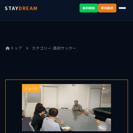
STAY
DREAM
無料相談
資料請求
トップ
カテゴリー:
高校サッカー
ニュース