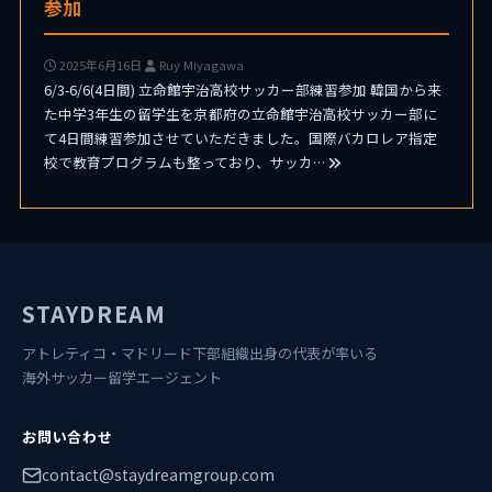
参加
2025年6月16日
Ruy Miyagawa
6/3-6/6(4日間) 立命館宇治高校サッカー部練習参加 韓国から来
た中学3年生の留学生を京都府の立命館宇治高校サッカー部に
て4日間練習参加させていただきました。国際バカロレア指定
校で教育プログラムも整っており、サッカ…
STAYDREAM
アトレティコ・マドリード下部組織出身の代表が率いる
海外サッカー留学エージェント
お問い合わせ
contact@staydreamgroup.com