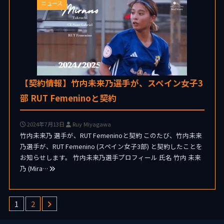
ニュース
【契約情報】竹内未来乃選手が、スペイン女子3
部 RUT Femeninoと契約
2024年7月13日
Ruy Miyagawa
竹内未来乃 選手が、RUT Femeninoと契約 このたび、竹内未来
乃選手が、RUT Femenino (スペイン女子3部) と契約したことを
お知らせします。 竹内未来乃選手プロフィール 氏名 竹内 未来
乃 (Mira…
1
2