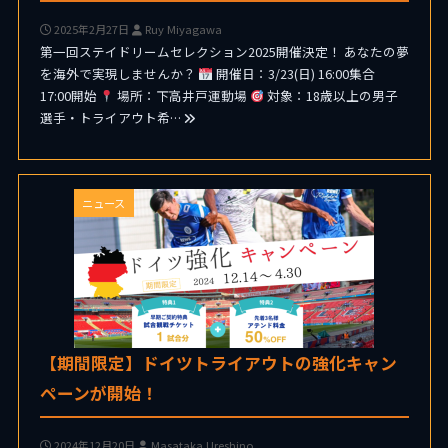
2025年2月27日
Ruy Miyagawa
第一回ステイドリームセレクション2025開催決定！ あなたの夢
を海外で実現しませんか？
開催日：3/23(日) 16:00集合
17:00開始
場所：下高井戸運動場
対象：18歳以上の男子
選手・トライアウト希…
ニュース
【期間限定】ドイツトライアウトの強化キャン
ペーンが開始！
2024年12月20日
Masataka Ureshino