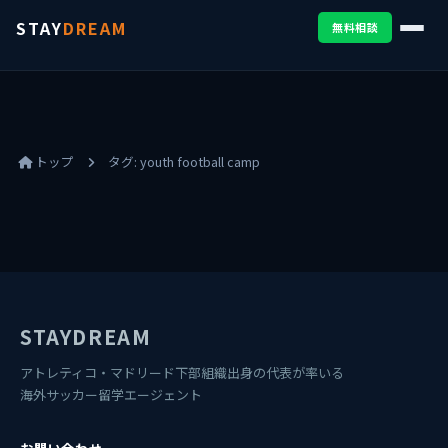
STAY
DREAM
無料相談
トップ
タグ:
youth football camp
STAYDREAM
アトレティコ・マドリード下部組織出身の代表が率いる
海外サッカー留学エージェント